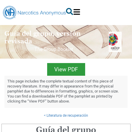
Guía del grupo, versión
revisada
The Group Booklet
View PDF
This page includes the complete textual content of this piece of
recovery literature. It may differ in appearance from the physical
pamphlet due to differences in formatting, graphics, or screen size.
You can find a downloadable PDF of the pamphlet as printed by
clicking the “View PDF” button above.
< Literatura de recuperación
Guía del grupo