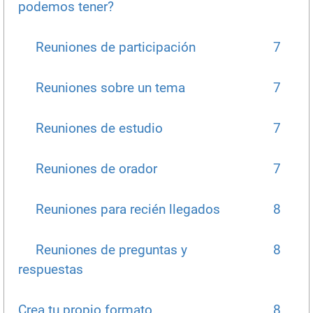
podemos tener?
Reuniones de participación
7
Reuniones sobre un tema
7
Reuniones de estudio
7
Reuniones de orador
7
Reuniones para recién llegados
8
Reuniones de preguntas y
8
respuestas
Crea tu propio formato
8