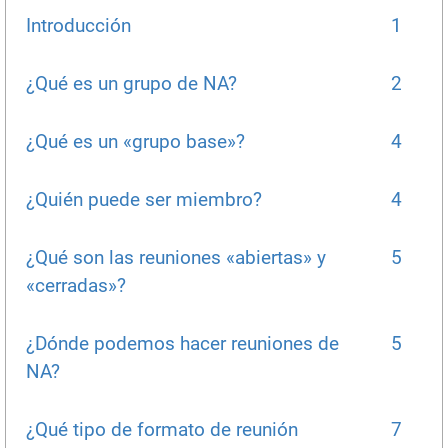
Introducción
1
¿Qué es un grupo de NA?
2
¿Qué es un «grupo base»?
4
¿Quién puede ser miembro?
4
¿Qué son las reuniones «abiertas» y
5
«cerradas»?
¿Dónde podemos hacer reuniones de
5
NA?
¿Qué tipo de formato de reunión
7