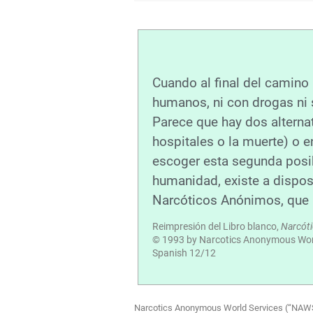
Cuando al final del camin
humanos, ni con drogas ni 
Parece que hay dos alterna
hospitales o la muerte) o 
escoger esta segunda posib
humanidad, existe a dispos
Narcóticos Anónimos, que h
Reimpresión del Libro blanco,
Narcót
© 1993 by Narcotics Anonymous Worl
Spanish 12/12
Narcotics Anonymous World Services (“NAWS”) 