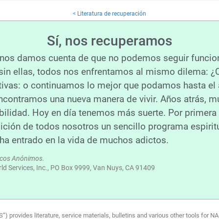
< Literatura de recuperación
Sí, nos recuperamos
o nos damos cuenta de que no podemos seguir funci
sin ellas, todos nos enfrentamos al mismo dilema: ¿
tivas: o continuamos lo mejor que podamos hasta el a
encontramos una nueva manera de vivir. Años atrás, 
ilidad. Hoy en día tenemos más suerte. Por primera ve
ición de todos nosotros un sencillo programa espiri
a entrado en la vida de muchos adictos.
icos Anónimos.
d Services, Inc., PO Box 9999, Van Nuys, CA 91409
provides literature, service materials, bulletins and various other tools for 