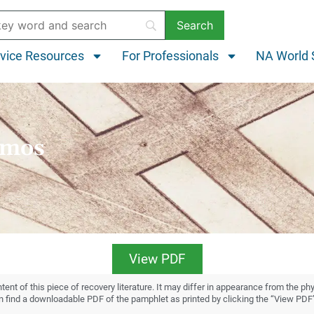
vice Resources
For Professionals
NA World 
amos
View PDF
ent of this piece of recovery literature. It may differ in appearance from the ph
an find a downloadable PDF of the pamphlet as printed by clicking the “View PDF