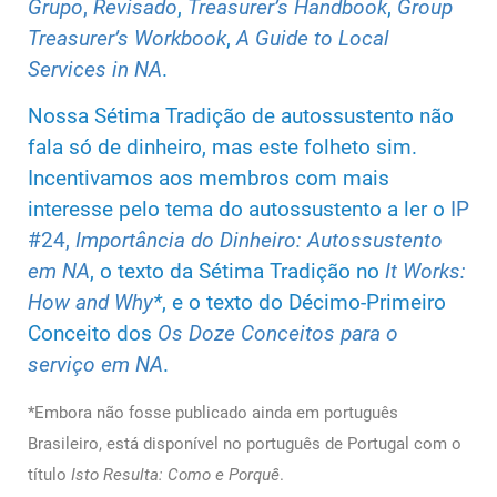
Grupo
,
Revisado
,
Treasurer’s Handbook
,
Group
Treasurer’s Workbook
,
A Guide to Local
Services in NA
.
Nossa Sétima Tradição de autossustento não
fala só de dinheiro, mas este folheto sim.
Incentivamos aos membros com mais
interesse pelo tema do autossustento a ler o
IP
#24,
Importância do Dinheiro: Autossustento
em NA
, o texto da Sétima Tradição no
It Works:
How and Why
*
, e o texto do Décimo-Primeiro
Conceito dos
Os Doze Conceitos para o
serviço em NA
.
*Embora não fosse publicado ainda em português
Brasileiro, está disponível no português de Portugal com o
título
Isto Resulta: Como e Porquê
.