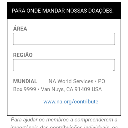
PARA ONDE MANDAR NOSSAS DOAÇÕES:
ÁREA
REGIÃO
MUNDIAL
NA World Services • PO
Box 9999 • Van Nuys, CA 91409 USA
www.na.org/contribute
Para ajudar os membros a compreenderem a
importância das contribuições individuais, os