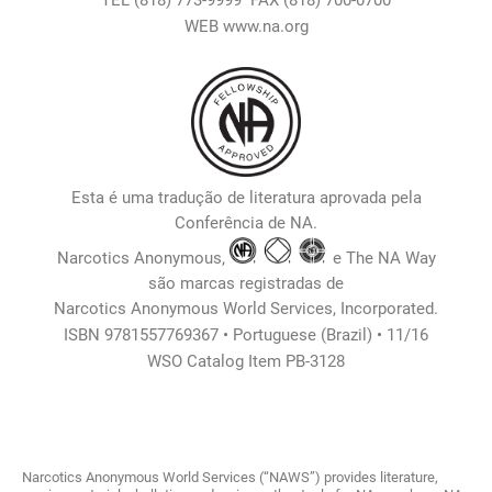
TEL (818) 773-9999 FAX
(818) 700-0700
WEB www.na.org
Esta é uma tradução de literatura aprovada pela
Conferência de NA.
Narcotics Anonymous,
e The NA Way
são marcas registradas de
Narcotics Anonymous World Services, Incorporated.
ISBN 9781557769367 • Portuguese (Brazil) • 11/16
WSO Catalog Item PB-3128
Narcotics Anonymous World Services (“NAWS”) provides literature,