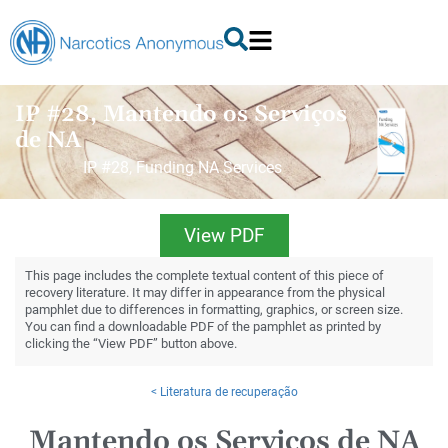
IP #28, Mantendo os Serviços
de NA
IP #28, Funding NA Services
View PDF
This page includes the complete textual content of this piece of
recovery literature. It may differ in appearance from the physical
pamphlet due to differences in formatting, graphics, or screen size.
You can find a downloadable PDF of the pamphlet as printed by
clicking the “View PDF” button above.
< Literatura de recuperação
Mantendo os Serviços de NA