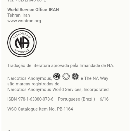
Tel. +32/2/646 6012
World Service Office-IRAN
Tehran, Iran
www.wsoiran.org
Tradução de literatura aprovada pela Irmandade de NA.
Narcotics Anonymous,
e The NA Way
são marcas registradas de
Narcotics Anonymous World Services, Incorporated.
ISBN 978-1-63380-078-6 Portuguese (Brazil) 6/16
WSO Catalogue Item No. PB-1164