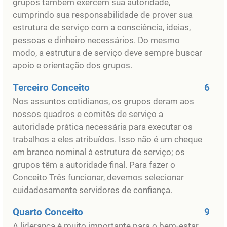
grupos também exercem sua autoridade,
cumprindo sua responsabilidade de prover sua
estrutura de serviço com a consciência, ideias,
pessoas e dinheiro necessários. Do mesmo
modo, a estrutura de serviço deve sempre buscar
apoio e orientação dos grupos.
Terceiro Conceito
6
Nos assuntos cotidianos, os grupos deram aos
nossos quadros e comitês de serviço a
autoridade prática necessária para executar os
trabalhos a eles atribuídos. Isso não é um cheque
em branco nominal à estrutura de serviço; os
grupos têm a autoridade final. Para fazer o
Conceito Três funcionar, devemos selecionar
cuidadosamente servidores de confiança.
Quarto Conceito
9
A liderança é muito importante para o bem-estar