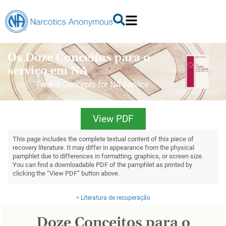
Os Doze Conceitos para o
serviço em NA
Twelve Concepts for NA Service
View PDF
This page includes the complete textual content of this piece of
recovery literature. It may differ in appearance from the physical
pamphlet due to differences in formatting, graphics, or screen size.
You can find a downloadable PDF of the pamphlet as printed by
clicking the “View PDF” button above.
< Literatura de recuperação
Doze Conceitos para o