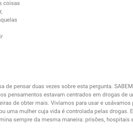
s coisas
,
aquelas
ir
isa de pensar duas vezes sobre esta pergunta. SAB
sos pensamentos estavam centrados em drogas de u
neiras de obter mais. Vivíamos para usar e usávamos p
uma mulher cuja vida é controlada pelas drogas. 
rmina sempre da mesma maneira: prisões, hospitais 