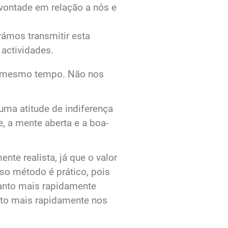
ontade em relação a nós e
rámos transmitir esta
actividades.
ao mesmo tempo. Não nos
uma atitude de indiferença
e, a mente aberta e a boa‐
te realista, já que o valor
so método é prático, pois
anto mais rapidamente
nto mais rapidamente nos