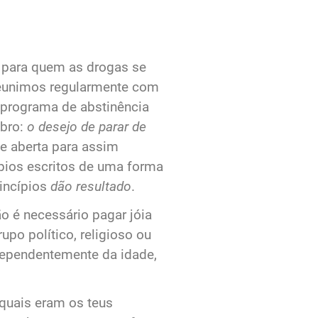
 para quem as drogas se
reunimos regularmente com
 programa de abstinência
mbro:
o desejo de parar de
 aberta para assim
pios escritos de uma forma
rincípios
dão resultado
.
 é necessário pagar jóia
po político, religioso ou
ndependentemente da idade,
quais eram os teus