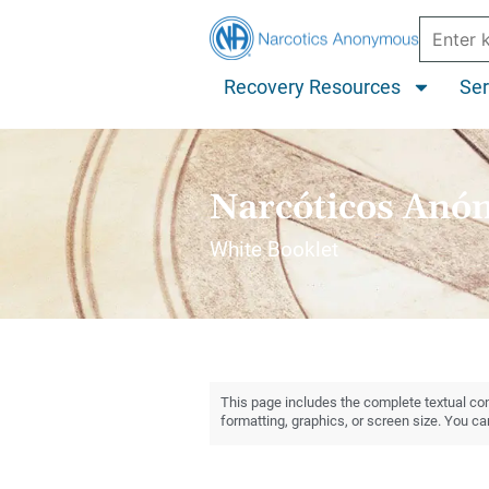
Recovery Resources
Ser
Narcóticos Anó
White Booklet
This page includes the complete textual cont
formatting, graphics, or screen size. You c