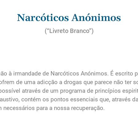
Narcóticos Anónimos
(“Livreto Branco”)
ução à irmandade de Narcóticos Anónimos. É escrito 
ofrem de uma adicção a drogas que parece não ter s
possível através de um programa de princípios espir
xaustivo, contém os pontos essenciais que, através d
m necessários para a nossa recuperação.