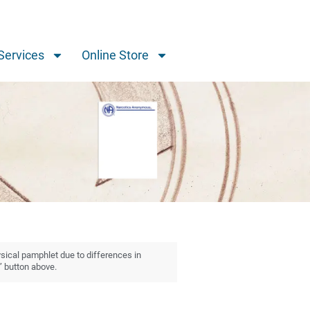
Services
Online Store
ysical pamphlet due to differences in
” button above.