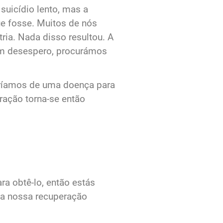
uicídio lento, mas a
e fosse. Muitos de nós
ria. Nada disso resultou. A
 em desespero, procurámos
ríamos de uma doença para
ração torna‐se então
ra obtê‐lo, então estás
 a nossa recuperação