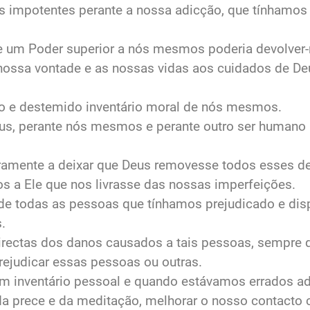
 impotentes perante a nossa adicção, que tínhamos
e um Poder superior a nós mesmos poderia devolver‐
nossa vontade e as nossas vidas aos cuidados de D
 e destemido inventário moral de nós mesmos.
s, perante nós mesmos e perante outro ser humano 
iramente a deixar que Deus removesse todos esses def
a Ele que nos livrasse das nossas imperfeições.
e todas as pessoas que tínhamos prejudicado e dis
.
rectas dos danos causados a tais pessoas, sempre q
prejudicar essas pessoas ou outras.
m inventário pessoal e quando estávamos errados a
a prece e da meditação, melhorar o nosso contacto