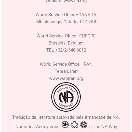
Website: www.na.org
World Service Office–CANADA
Mississauga, Ontario, L4Z 2A4
World Service Office–EUROPE
Brussels, Belgium
TEL +32/2/646-6012
World Service Office–IRAN
Tehran, Iran
www.wsoiran.org
Tradução de literatura aprovada pela Irmandade de NA.
Narcotics Anonymous,
e The NA Way