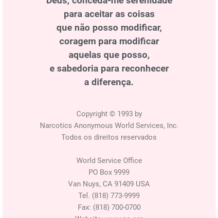
Deus, conceda-me serenidade
para aceitar as coisas
que não posso modificar,
coragem para modificar
aquelas que posso,
e sabedoria para reconhecer
a diferença.
Copyright © 1993 by
Narcotics Anonymous World Services, Inc.
Todos os direitos reservados
World Service Office
PO Box 9999
Van Nuys, CA 91409 USA
Tel. (818) 773-9999
Fax: (818) 700-0700