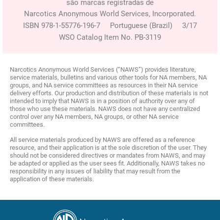
são marcas registradas de
Narcotics Anonymous World Services, Incorporated.
ISBN 978-1-55776-196-7 Portuguese (Brazil) 3/17
WSO Catalog Item No. PB-3119
Narcotics Anonymous World Services (“NAWS”) provides literature,
service materials, bulletins and various other tools for NA members, NA
groups, and NA service committees as resources in their NA service
delivery efforts. Our production and distribution of these materials is not
intended to imply that NAWS is in a position of authority over any of
those who use these materials. NAWS does not have any centralized
control over any NA members, NA groups, or other NA service
committees.
All service materials produced by NAWS are offered as a reference
resource, and their application is at the sole discretion of the user. They
should not be considered directives or mandates from NAWS, and may
be adapted or applied as the user sees fit. Additionally, NAWS takes no
responsibility in any issues of liability that may result from the
application of these materials.