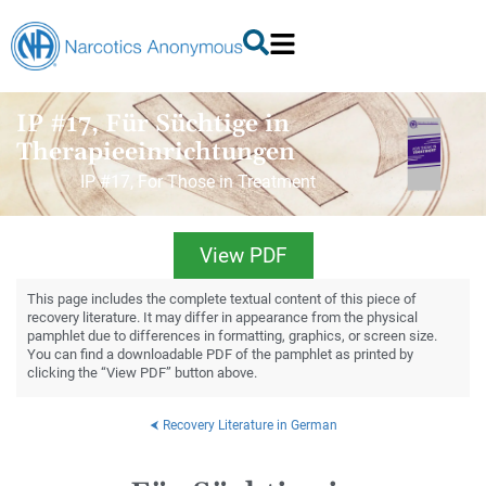
IP #17, Für Süchtige in
Therapieeinrichtungen
IP #17, For Those in Treatment
View PDF
This page includes the complete textual content of this piece of
recovery literature. It may differ in appearance from the physical
pamphlet due to differences in formatting, graphics, or screen size.
You can find a downloadable PDF of the pamphlet as printed by
clicking the “View PDF” button above.
⮜ Recovery Literature in German