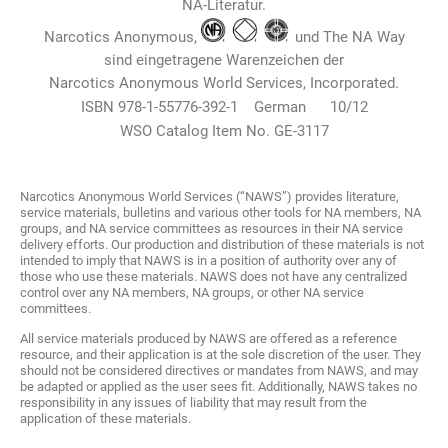
NA-Literatur.
Narcotics Anonymous,
und The NA Way
sind eingetragene Warenzeichen der
Narcotics Anonymous World Services, Incorporated.
ISBN 978-1-55776-392-1 German 10/12
WSO Catalog Item No. GE-3117
Narcotics Anonymous World Services (“NAWS”) provides literature,
service materials, bulletins and various other tools for NA members, NA
groups, and NA service committees as resources in their NA service
delivery efforts. Our production and distribution of these materials is not
intended to imply that NAWS is in a position of authority over any of
those who use these materials. NAWS does not have any centralized
control over any NA members, NA groups, or other NA service
committees.
All service materials produced by NAWS are offered as a reference
resource, and their application is at the sole discretion of the user. They
should not be considered directives or mandates from NAWS, and may
be adapted or applied as the user sees fit. Additionally, NAWS takes no
responsibility in any issues of liability that may result from the
application of these materials.