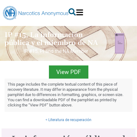
IP #15, La información
pública y el miembro de NA
IP #15, PI and the NA Member
View PDF
This page includes the complete textual content of this piece of
recovery literature. It may differ in appearance from the physical
pamphlet due to differences in formatting, graphics, or screen size.
You can find a downloadable PDF of the pamphlet as printed by
clicking the “View PDF” button above.
< Literatura de recuperación