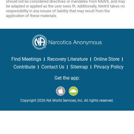
should not be considered directives or mandates from NAWS, and may
be adapted or applied as the user sees fit. Additionally, NAWS takes no
responsibility in any issues of liability that may result from the
application of these materials.
Find Meetings
Recovery Literature
Online Store
Contribute
Contact Us
Sitemap
Privacy Policy
Get the app:
Copyright 2026 NA World Services, Inc. All rights reserved.