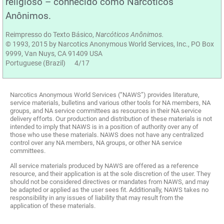
religioso – conhecido como Narcóticos
Anônimos.
Reimpresso do Texto Básico,
Narcóticos Anônimos.
© 1993, 2015 by Narcotics Anonymous World Services, Inc., PO Box
9999, Van Nuys, CA 91409 USA
Portuguese (Brazil) 4/17
Narcotics Anonymous World Services (“NAWS”) provides literature,
service materials, bulletins and various other tools for NA members, NA
groups, and NA service committees as resources in their NA service
delivery efforts. Our production and distribution of these materials is not
intended to imply that NAWS is in a position of authority over any of
those who use these materials. NAWS does not have any centralized
control over any NA members, NA groups, or other NA service
committees.
All service materials produced by NAWS are offered as a reference
resource, and their application is at the sole discretion of the user. They
should not be considered directives or mandates from NAWS, and may
be adapted or applied as the user sees fit. Additionally, NAWS takes no
responsibility in any issues of liability that may result from the
application of these materials.